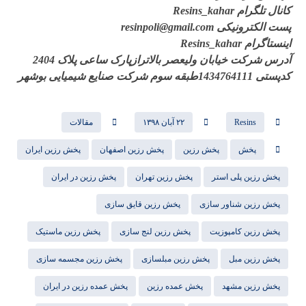
کانال تلگرام Resins_kahar
پست الکترونیکی resinpoli@gmail.com
اینستاگرام Resins_kahar
آدرس شرکت خیابان ولیعصر بالاترازپارک ساعی پلاک 2404
کدپستی 1434764111طبقه سوم شرکت صنایع شیمیایی بوشهر
Resins
۲۲ آبان ۱۳۹۸
مقالات
پخش
پخش رزین
پخش رزین اصفهان
پخش رزین ایران
پخش رزین پلی استر
پخش رزین تهران
پخش رزین در ایران
پخش رزین شناور سازی
پخش رزین قایق سازی
پخش رزین کامپوزیت
پخش رزین لنج سازی
پخش رزین ماستیک
پخش رزین مبل
پخش رزین مبلسازی
پخش رزین مجسمه سازی
پخش رزین مشهد
پخش عمده رزین
پخش عمده رزین در ایران