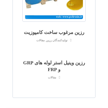
رزین مرغوب ساخت کامپوزیت
تولیدکنندگان رزین
,
مقالات
رزین وینیل استر لوله های GRP
و FRP
مقالات