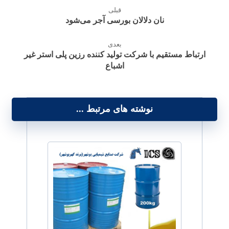
قبلی
نان دلالان بورسی آجر می‌شود
بعدی
ارتباط مستقیم با شرکت تولید کننده رزین پلی استر غیر
اشباع
نوشته های مرتبط ...