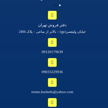
دفتر فروش تهران
خیابان ولیعصر(عج) – بالاتر از ساعی – پلاک 2404
09120179639
09033229936
resins.bushehr@yahoo.com