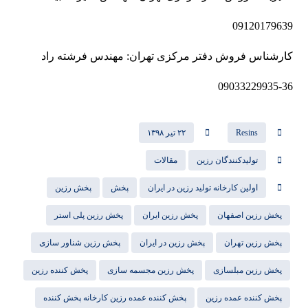
09120179639
کارشناس فروش دفتر مرکزی تهران: مهندس فرشته راد
09033229935-36
Resins
۲۲ تیر ۱۳۹۸
تولیدکنندگان رزین
مقالات
اولین کارخانه تولید رزین در ایران
پخش
پخش رزین
پخش رزین اصفهان
پخش رزین ایران
پخش رزین پلی استر
پخش رزین تهران
پخش رزین در ایران
پخش رزین شناور سازی
پخش رزین مبلسازی
پخش رزین مجسمه سازی
پخش کننده رزین
پخش کننده عمده رزین
پخش کننده عمده رزین کارخانه پخش کننده