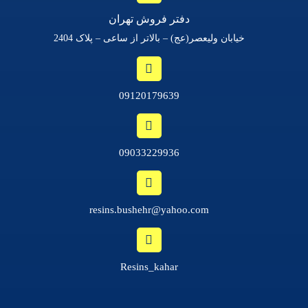
دفتر فروش تهران
خیابان ولیعصر(عج) – بالاتر از ساعی – پلاک 2404
09120179639
09033229936
resins.bushehr@yahoo.com
Resins_kahar