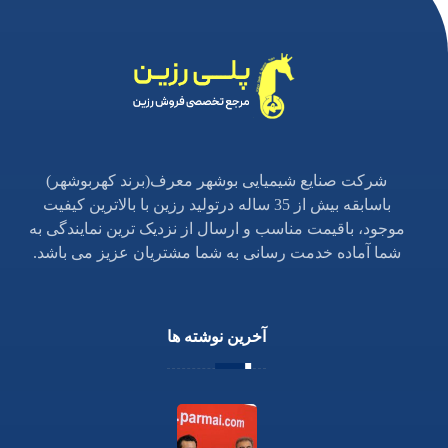
شرکت صنایع شیمیایی بوشهر معرف(برند کهربوشهر)
باسابقه بیش از 35 ساله درتولید رزین با بالاترین کیفیت
موجود، باقیمت مناسب و ارسال از نزدیک ترین نمایندگی به
شما آماده خدمت رسانی به شما مشتریان عزیز می باشد.
آخرین نوشته ها